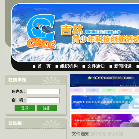
首 页
组织机构
文件通知
新闻报道
用户名：
密 码：