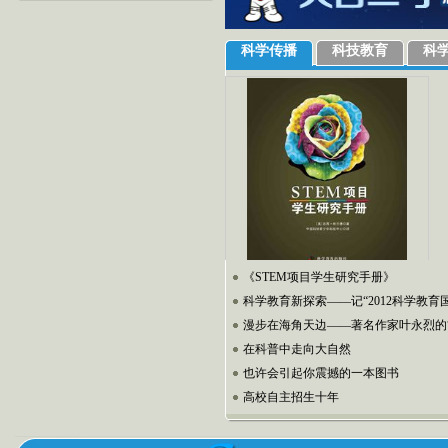
科学传播
科技教育
科
《STEM项目学生研究手册》
科学教育新探索——记“2012科学教育
漫步在海角天边——著名作家叶永烈的
在科普中走向大自然
也许会引起你震撼的一本图书
高校自主招生十年